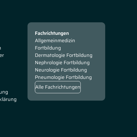
Fachrichtungen
Allgemeinmedizin
n
Fortbildung
er
Dermatologie Fortbildung
Nephrologie Fortbildung
Neurologie Fortbildung
Pneumologie Fortbildung
Alle Fachrichtungen
rung
rklärung