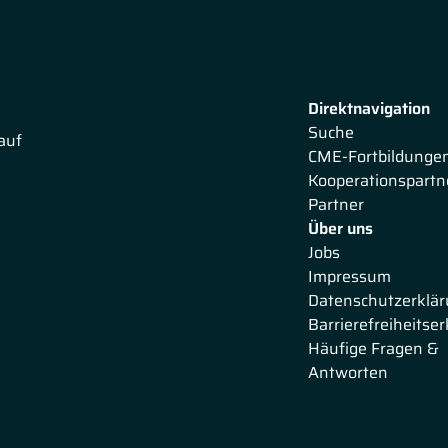
Direktnavigation
Suche
auf
CME-Fortbildunge
Kooperationspartn
Partner
Über uns
Jobs
Impressum
Datenschutzerklä
Barrierefreiheitse
Häufige Fragen &
Antworten