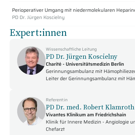
Perioperativer Umgang mit niedermolekularen Heparine
PD Dr. Jürgen Koscielny
Expert:innen
Wissenschaftliche Leitung
PD Dr. Jürgen Koscielny
Charité - Universitätsmedizin Berlin
Gerinnungsambulanz mit Hämophilieze
Leiter der Gerinnungsambulanz mit Hä
Referent:in
PD Dr. med. Robert Klamroth
Vivantes Klinikum am Friedrichshain
Klinik für Innere Medizin - Angiologie
Chefarzt