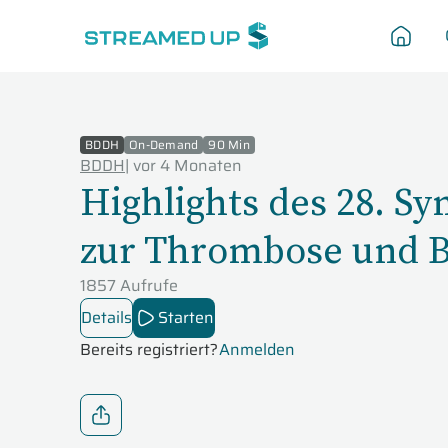
BDDH
On-Demand
90 Min
BDDH
|
vor 4 Monaten
Highlights des 28. S
zur Thrombose und B
1857 Aufrufe
Details
Starten
Bereits registriert?
Anmelden