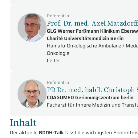
Referent:in
Prof. Dr. med. Axel Matzdorf
GLG Werner Forßmann Klinikum Ebersw
Charité Universitätsmedizin Berlin
Hämato-Onkologische Ambulanz / Medizin
Onkologie
Leiter
Referent:in
PD Dr. med. habil. Christoph
COAGUMED Gerinnungszentrum berlin
Facharzt für Innere Medizin und Trans
Inhalt
Der aktuelle
BDDH-Talk
fasst die wichtigsten Erkenntn