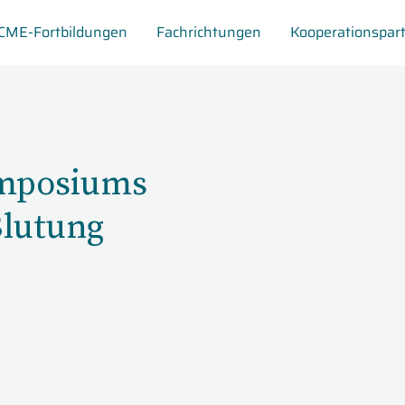
CME-Fortbildungen
Fachrichtungen
Kooperationspar
ymposiums
lutung