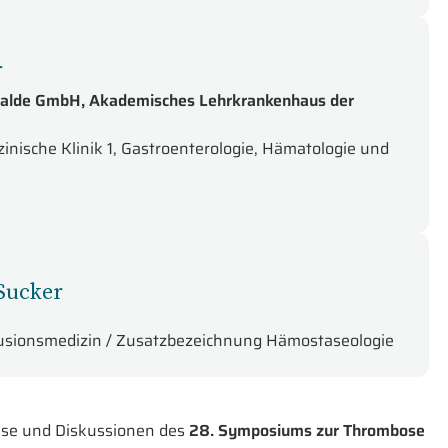
f
alde GmbH, Akademisches Lehrkrankenhaus der
ische Klinik 1, Gastroenterologie, Hämatologie und
 Sucker
fusionsmedizin / Zusatzbezeichnung Hämostaseologie
isse und Diskussionen des
28. Symposiums zur Thrombose