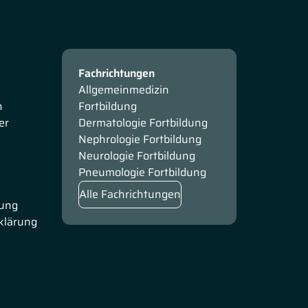
Fachrichtungen
Allgemeinmedizin
n
Fortbildung
er
Dermatologie Fortbildung
Nephrologie Fortbildung
Neurologie Fortbildung
Pneumologie Fortbildung
Alle Fachrichtungen
rung
rklärung