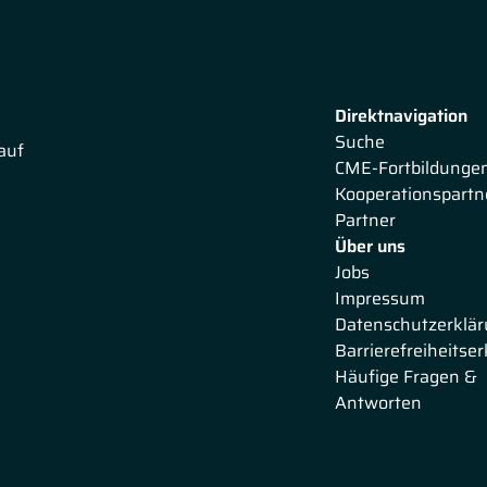
Direktnavigation
Suche
auf
CME-Fortbildunge
Kooperationspartn
Partner
Über uns
Jobs
Impressum
Datenschutzerklä
Barrierefreiheitse
Häufige Fragen &
Antworten