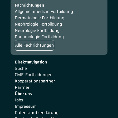
Fachrichtungen
Allgemeinmedizin Fortbildung
Dermatologie Fortbildung
Nephrologie Fortbildung
Neurologie Fortbildung
Pneumologie Fortbildung
Alle Fachrichtungen
Direktnavigation
Suche
CME-Fortbildungen
Kooperationspartner
Partner
Über uns
Jobs
Impressum
Datenschutzerklärung