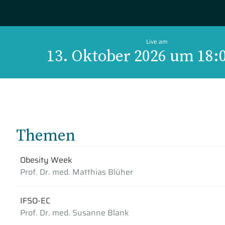
Live am
13. Oktober 2026 um 18:
Themen
Obesity Week
Prof. Dr. med. Matthias Blüher
IFSO-EC
Prof. Dr. med. Susanne Blank