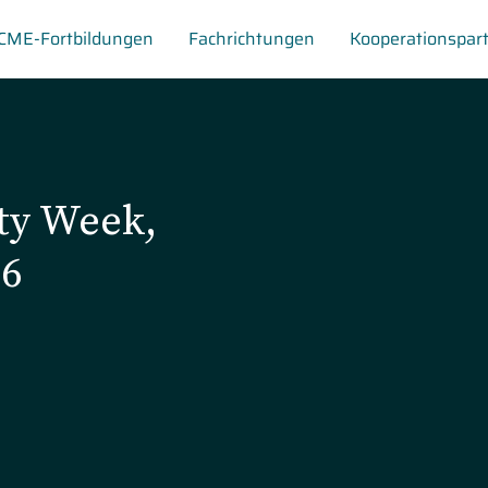
CME-Fortbildungen
Fachrichtungen
Kooperationspar
ty Week,
26