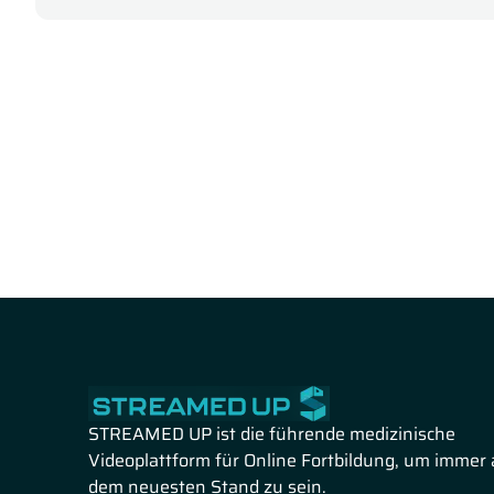
STREAMED UP ist die führende medizinische
Videoplattform für Online Fortbildung, um immer 
dem neuesten Stand zu sein.