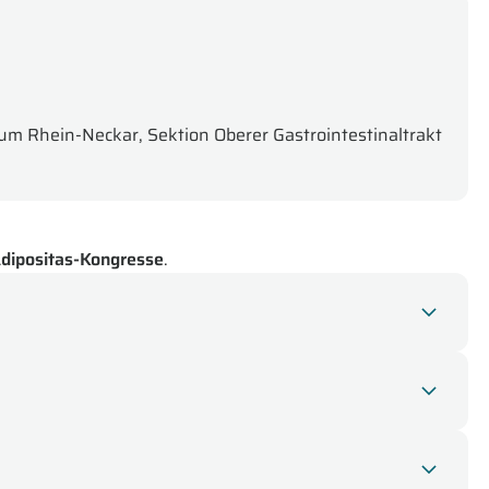
trum Rhein-Neckar, Sektion Oberer Gastrointestinaltrakt
 Adipositas-Kongresse
.