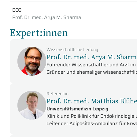
ECO
Prof. Dr. med. Arya M. Sharma
Expert:innen
Wissenschaftliche Leitung
Prof. Dr. med. Arya M. Sharm
Führender Wissenschaftler und Arzt im 
Gründer und ehemaliger wissenschaftli
Referent:in
Prof. Dr. med. Matthias Blüh
Universitätsmedizin Leipzig
Klinik und Poliklinik für Endokrinologie
Leiter der Adipositas-Ambulanz für Er