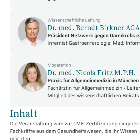
Wissenschaftliche Leitung
Dr. med. Berndt Birkner AG
Präsident Netzwerk gegen Darmkrebs e.
Internist Gastroenterologie, Med. Info
Moderation
Dr. med. Nicola Fritz M.P.H.
Praxis für Allgemeinmedizin in München
Fachärztin für Allgemeinmedizin / Leit
Mitglied des wissenschaftlichen Beira
Inhalt
Die Veranstaltung wird zur CME-Zertifizierung eingereic
Fachkräfte aus dem Gesundheitswesen, die ihr Wissen 
möchten.