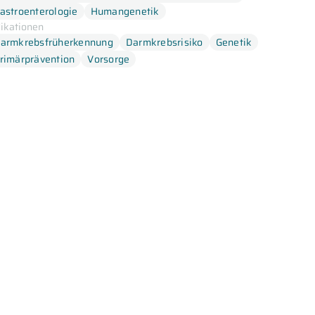
astroenterologie
Humangenetik
dikationen
armkrebsfrüherkennung
Darmkrebsrisiko
Genetik
rimärprävention
Vorsorge