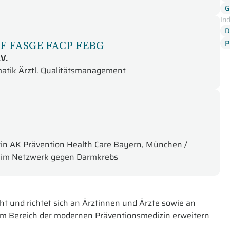
G
In
D
AF FASGE FACP FEBG
P
V.
rmatik Ärztl. Qualitätsmanagement
erin AK Prävention Health Care Bayern, München /
ts im Netzwerk gegen Darmkrebs
ht und richtet sich an Ärztinnen und Ärzte sowie an
im Bereich der modernen Präventionsmedizin erweitern