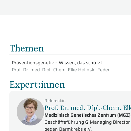
Themen
Präventionsgenetik – Wissen, das schützt
Prof. Dr. med. Dipl.-Chem. Elke Holinski-Feder
Expert:innen
Referent:in
Prof. Dr. med. Dipl.-Chem. El
Medizinisch Genetisches Zentrum (MGZ)
Geschäftsführung & Managing Director - 
gegen Darmkrebs e.V.