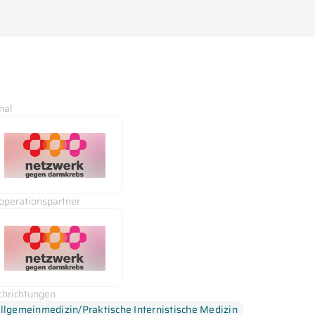
nal
operationspartner
chrichtungen
llgemeinmedizin/Praktische Internistische Medizin