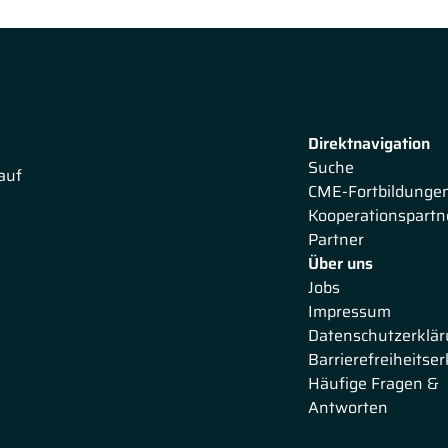
Direktnavigation
Suche
auf
CME-Fortbildunge
Kooperationspartn
Partner
Über uns
Jobs
Impressum
Datenschutzerklä
Barrierefreiheitse
Häufige Fragen &
Antworten