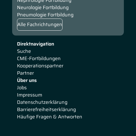
Nephrologie Fortbildung
Neurologie Fortbildung
Pneumologie Fortbildung
Alle Fachrichtungen
Direktnavigation
Suche
CME-Fortbildungen
Kooperationspartner
Partner
Über uns
Jobs
Impressum
Datenschutzerklärung
Barrierefreiheitserklärung
Häufige Fragen & Antworten