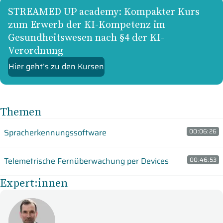
STREAMED UP academy: Kompakter Kurs
zum Erwerb der KI-Kompetenz im
Gesundheitswesen nach §4 der KI-
Verordnung
Hier geht’s zu den Kursen
Themen
Spracherkennungssoftware
00:06:26
Telemetrische Fernüberwachung per Devices
00:46:53
Expert:innen