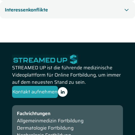
und unter welchen Voraussetzungen die Daten aus
Interessenkonflikte
rechtlicher Perspektive beachtet und bewertet werden
müssen.
STREAMED UP ist die führende medizinische
Videoplattform für Online Fortbildung, um immer
auf dem neuesten Stand zu sein.
Kontakt aufnehmen
Fachrichtungen
Allgemeinmedizin Fortbildung
Dermatologie Fortbildung