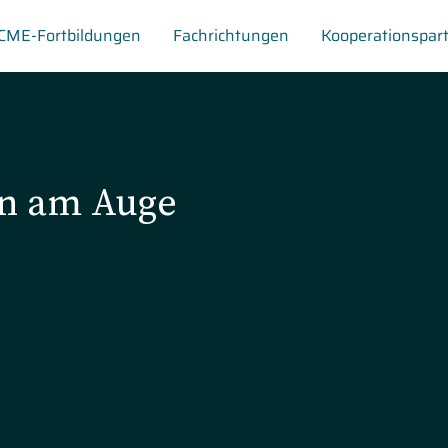
CME-Fortbildungen
Fachrichtungen
Kooperationspar
en am Auge