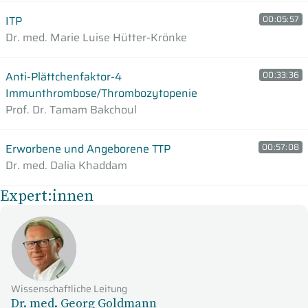
ITP
00:05:57
Dr. med. Marie Luise Hütter-Krönke
Anti-Plättchenfaktor-4
00:33:36
Immunthrombose/Thrombozytopenie
Prof. Dr. Tamam Bakchoul
Erworbene und Angeborene TTP
00:57:08
Dr. med. Dalia Khaddam
Expert:innen
Wissenschaftliche Leitung
Dr. med. Georg Goldmann