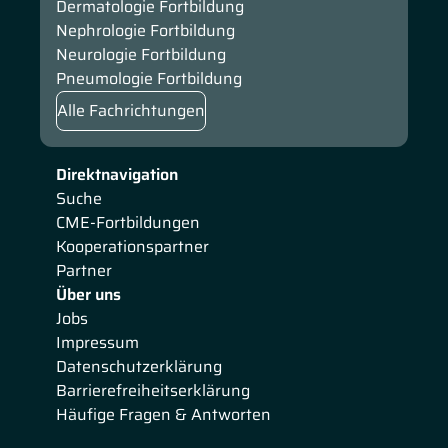
Dermatologie Fortbildung
Nephrologie Fortbildung
Neurologie Fortbildung
Pneumologie Fortbildung
Alle Fachrichtungen
Direktnavigation
Suche
CME-Fortbildungen
Kooperationspartner
Partner
Über uns
Jobs
Impressum
Datenschutzerklärung
Barrierefreiheitserklärung
Häufige Fragen & Antworten