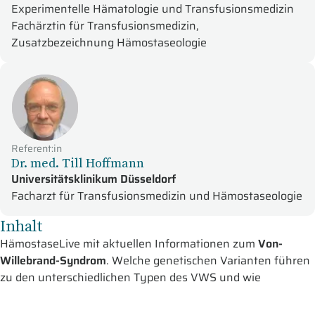
Experimentelle Hämatologie und Transfusionsmedizin
Fachärztin für Transfusionsmedizin,
Zusatzbezeichnung Hämostaseologie
Referent:in
Dr. med. Till Hoffmann
Universitätsklinikum Düsseldorf
Facharzt für Transfusionsmedizin und Hämostaseologie
Inhalt
HämostaseLive mit aktuellen Informationen zum
Von-
Willebrand-Syndrom
. Welche genetischen Varianten führen
zu den unterschiedlichen Typen des VWS und wie
beeinflussen sie Schweregrad und Therapieansprechen?
Welche neuen Therapieansätze befinden sich aktuell in der