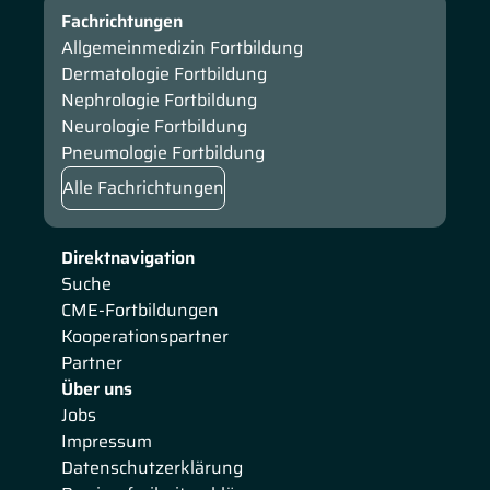
Fachrichtungen
Allgemeinmedizin Fortbildung
Dermatologie Fortbildung
Nephrologie Fortbildung
Neurologie Fortbildung
Pneumologie Fortbildung
Alle Fachrichtungen
Direktnavigation
Suche
CME-Fortbildungen
Kooperationspartner
Partner
Über uns
Jobs
Impressum
Datenschutzerklärung