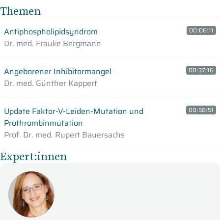
Themen
Antiphospholipidsyndrom
00:06:11
Dr. med. Frauke Bergmann
Angeborener Inhibitormangel
00:37:16
Dr. med. Günther Kappert
Update Faktor-V-Leiden-Mutation und
00:58:51
Prothrombinmutation
Prof. Dr. med. Rupert Bauersachs
Expert:innen