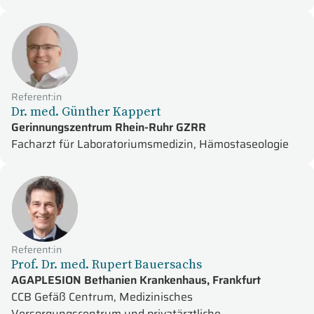
Referent:in
Dr. med. Günther Kappert
Gerinnungszentrum Rhein-Ruhr GZRR
Facharzt für Laboratoriumsmedizin, Hämostaseologie
Referent:in
Prof. Dr. med. Rupert Bauersachs
AGAPLESION Bethanien Krankenhaus, Frankfurt
CCB Gefäß Centrum, Medizinisches
Versorgungscentrum und privatärztliche