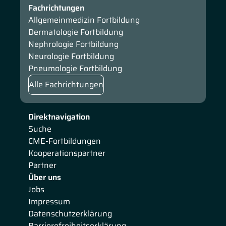
Fachrichtungen
Allgemeinmedizin Fortbildung
Dermatologie Fortbildung
Nephrologie Fortbildung
Neurologie Fortbildung
Pneumologie Fortbildung
Alle Fachrichtungen
Direktnavigation
Suche
CME-Fortbildungen
Kooperationspartner
Partner
Über uns
Jobs
Impressum
Datenschutzerklärung
Barrierefreiheitserklärung