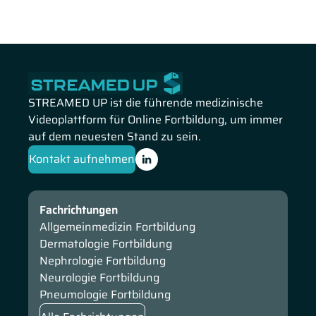
mit Diabetes und ordnet dessen Stellenwert in der
kardiovaskulären Risikostratifizierung ein. Zudem
präsentiert Prof. Lehrke Studiendaten zu PCSK9-Inhibitoren
und zeigt die möglichen Effekte dieser Therapien auf
kardiovaskuläre Endpunkte bei Hochrisikopatienten.
STREAMED UP ist die führende medizinische
Videoplattform für Online Fortbildung, um immer
auf dem neuesten Stand zu sein.
Kontakt aufnehmen
Fachrichtungen
Allgemeinmedizin Fortbildung
Dermatologie Fortbildung
Nephrologie Fortbildung
Neurologie Fortbildung
Pneumologie Fortbildung