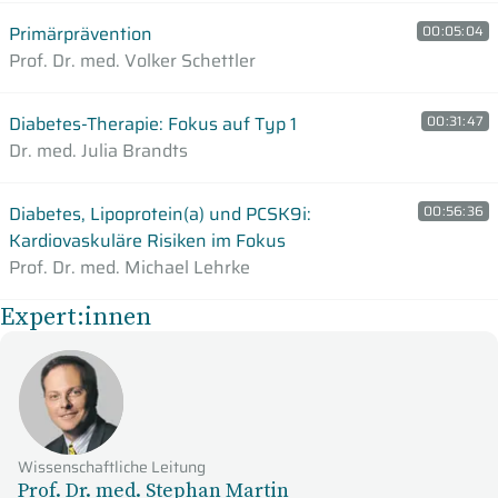
Primärprävention
00:05:04
Prof. Dr. med. Volker Schettler
Diabetes-Therapie: Fokus auf Typ 1
00:31:47
Dr. med. Julia Brandts
Diabetes, Lipoprotein(a) und PCSK9i:
00:56:36
Kardiovaskuläre Risiken im Fokus
Prof. Dr. med. Michael Lehrke
Expert:innen
Wissenschaftliche Leitung
Prof. Dr. med. Stephan Martin