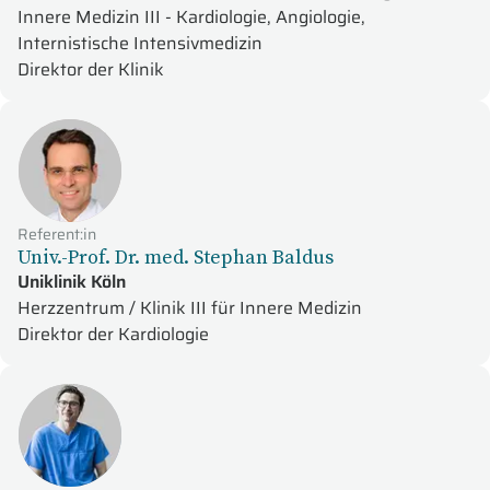
Innere Medizin III - Kardiologie, Angiologie,
Internistische Intensivmedizin
Direktor der Klinik
Referent:in
Univ.-Prof. Dr. med. Stephan Baldus
Uniklinik Köln
Herzzentrum / Klinik III für Innere Medizin
Direktor der Kardiologie