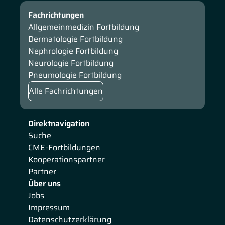
Fachrichtungen
Allgemeinmedizin Fortbildung
Dermatologie Fortbildung
Nephrologie Fortbildung
Neurologie Fortbildung
Pneumologie Fortbildung
Alle Fachrichtungen
Direktnavigation
Suche
CME-Fortbildungen
Kooperationspartner
Partner
Über uns
Jobs
Impressum
Datenschutzerklärung