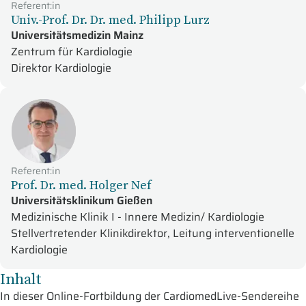
Referent:in
Univ.-Prof. Dr. Dr. med. Philipp Lurz
Universitätsmedizin Mainz
Zentrum für Kardiologie
Direktor Kardiologie
Referent:in
Prof. Dr. med. Holger Nef
Universitätsklinikum Gießen
Medizinische Klinik I - Innere Medizin/ Kardiologie
Stellvertretender Klinikdirektor, Leitung interventionelle
Kardiologie
Inhalt
In dieser Online-Fortbildung der CardiomedLive-Sendereihe