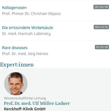
Kollagenosen
00:04:18
Prof. Primar Dr. Christian Dejaco
Die entzündete Wirbelsäule
00:43:16
Dr. med. Hannah Labinsky
Rare diseases
01:01:18
Prof. Dr. med. Jörg Henes
Expert:innen
Wissenschaftliche Leitung
Prof. Dr. med. Ulf Müller-Ladner
Kerckhoff-Klinik GmbH