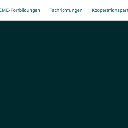
CME-Fortbildungen
Fachrichtungen
Kooperationspar