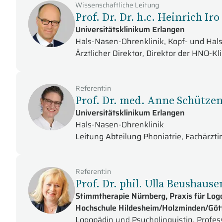
Wissenschaftliche Leitung
Prof. Dr. Dr. h.c. Heinrich Iro
Universitätsklinikum Erlangen
Hals-Nasen-Ohrenklinik, Kopf- und Hals
Ärztlicher Direktor, Direktor der HNO-Kl
Referent:in
Prof. Dr. med. Anne Schütze
Universitätsklinikum Erlangen
Hals-Nasen-Ohrenklinik
Leitung Abteilung Phoniatrie, Fachärzt
Referent:in
Prof. Dr. phil. Ulla Beushause
Stimmtherapie Nürnberg, Praxis für Lo
Hochschule Hildesheim/Holzminden/Göt
Logopädin und Psycholinguistin, Profes