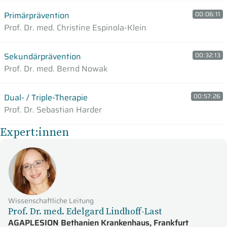
Primärprävention
00:06:11
Prof. Dr. med. Christine Espinola-Klein
Sekundärprävention
00:32:13
Prof. Dr. med. Bernd Nowak
Dual- / Triple-Therapie
00:57:26
Prof. Dr. Sebastian Harder
Expert:innen
Wissenschaftliche Leitung
Prof. Dr. med. Edelgard Lindhoff-Last
AGAPLESION Bethanien Krankenhaus, Frankfurt