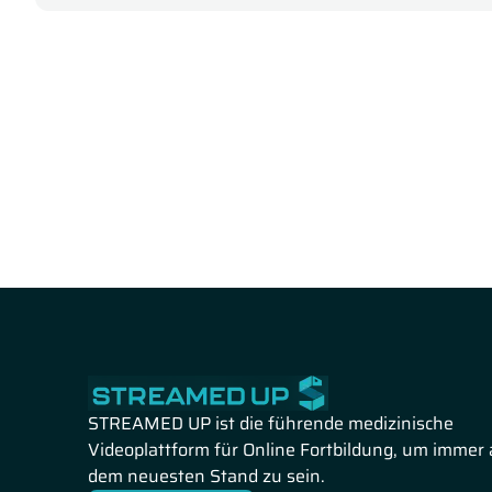
deutlich erweitert hat und das durch zahlreiche Studie
Behandlung eingestuft werden kann.
Abschließend thematisiert Prof. Christiane Bayerl die Ar
Entzündungsreaktionen in Verbindung mit COVID-19 In
STREAMED UP ist die führende medizinische
Videoplattform für Online Fortbildung, um immer 
dem neuesten Stand zu sein.