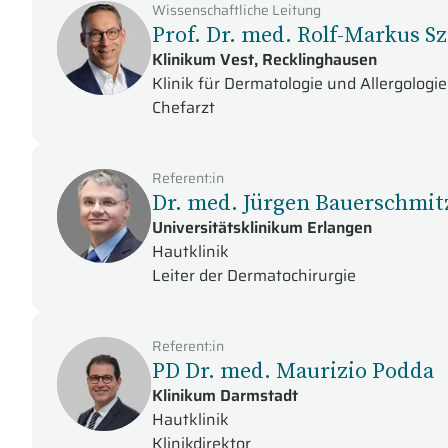
Wissenschaftliche Leitung
Prof. Dr. med. Rolf-Markus S
Klinikum Vest, Recklinghausen
Klinik für Dermatologie und Allergologie
Chefarzt
Referent:in
Dr. med. Jürgen Bauerschmit
Universitätsklinikum Erlangen
Hautklinik
Leiter der Dermatochirurgie
Referent:in
PD Dr. med. Maurizio Podda
Klinikum Darmstadt
Hautklinik
Klinikdirektor