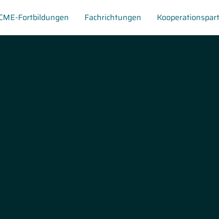
CME-Fortbildungen
Fachrichtungen
Kooperationspar