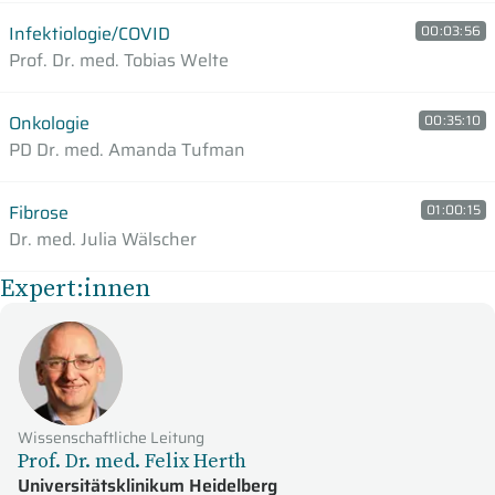
Infektiologie/COVID
00:03:56
Prof. Dr. med. Tobias Welte
Onkologie
00:35:10
PD Dr. med. Amanda Tufman
Fibrose
01:00:15
Dr. med. Julia Wälscher
Expert:innen
Wissenschaftliche Leitung
Prof. Dr. med. Felix Herth
Universitätsklinikum Heidelberg