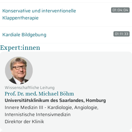
Konservative und interventionelle
01:04:04
Klappentherapie
Kardiale Bildgebung
01:11:33
Expert:innen
Wissenschaftliche Leitung
Prof. Dr. med. Michael Böhm
Universitätsklinikum des Saarlandes, Homburg
Innere Medizin III - Kardiologie, Angiologie,
Internistische Intensivmedizin
Direktor der Klinik