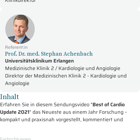
Klinikdirektor
Referent:in
Prof. Dr. med. Stephan Achenbach
Universitätsklinikum Erlangen
Medizinische Klinik 2 / Kardiologie und Angiologie
Direktor der Medizinischen Klinik 2 - Kardiologie und
Angiologie
Inhalt
Erfahren Sie in diesem Sendungsvideo "
Best of Cardio
Update 2021
" das Neueste aus einem Jahr Forschung –
kompakt und praxisnah vorgestellt, kommentiert und
diskutiert von den wissenschaftlichen Leitern des Cardio
Updates. Gemeinsam geben Ihnen diese einen Überblick
Fachrichtungen