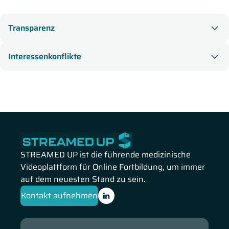
Sacubitril
SGLT2-Inhibitor
Sotagliflozin
Statine
Valsartan
Vericiguate
Transparenz
Interessenkonflikte
STREAMED UP ist die führende medizinische
Videoplattform für Online Fortbildung, um immer
auf dem neuesten Stand zu sein.
Kontakt aufnehmen