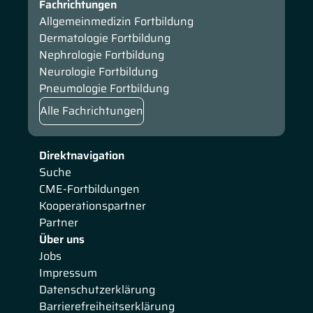
Fachrichtungen
Allgemeinmedizin Fortbildung
Dermatologie Fortbildung
Nephrologie Fortbildung
Neurologie Fortbildung
Pneumologie Fortbildung
Alle Fachrichtungen
Direktnavigation
Suche
CME-Fortbildungen
Kooperationspartner
Partner
Über uns
Jobs
Impressum
Datenschutzerklärung
Barrierefreiheitserklärung