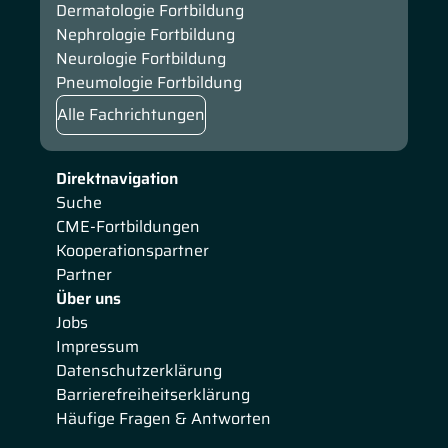
Dermatologie Fortbildung
Nephrologie Fortbildung
Neurologie Fortbildung
Pneumologie Fortbildung
Alle Fachrichtungen
Direktnavigation
Suche
CME-Fortbildungen
Kooperationspartner
Partner
Über uns
Jobs
Impressum
Datenschutzerklärung
Barrierefreiheitserklärung
Häufige Fragen & Antworten