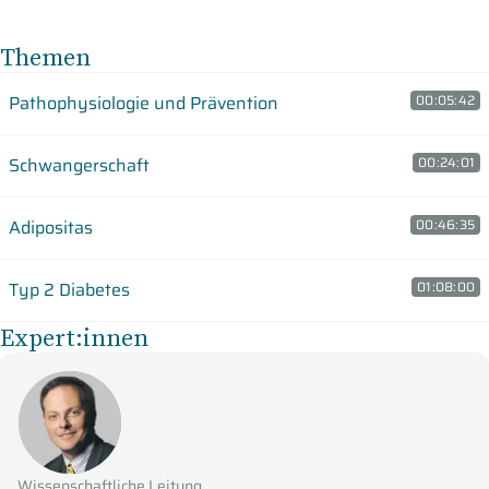
Themen
Pathophysiologie und Prävention
00:05:42
Schwangerschaft
00:24:01
Adipositas
00:46:35
Typ 2 Diabetes
01:08:00
Expert:innen
Wissenschaftliche Leitung