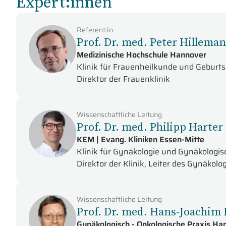
Expert:innen
Referent:in
Prof. Dr. med. Peter Hillema
Medizinische Hochschule Hannover
Klinik für Frauenheilkunde und Geburts
Direktor der Frauenklinik
Wissenschaftliche Leitung
Prof. Dr. med. Philipp Harter
KEM | Evang. Kliniken Essen-Mitte
Klinik für Gynäkologie und Gynäkologis
Direktor der Klinik, Leiter des Gynäko
Wissenschaftliche Leitung
Prof. Dr. med. Hans-Joachim
Gynäkologisch - Onkologische Praxis Ha