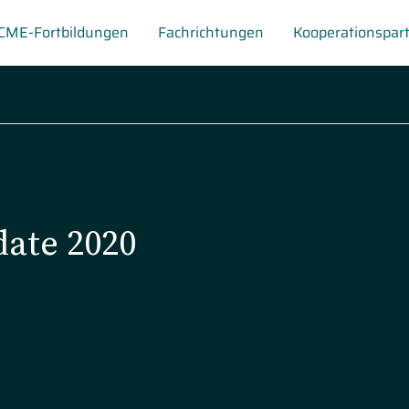
CME-Fortbildungen
Fachrichtungen
Kooperationspar
date 2020