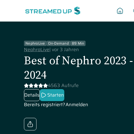
NephroLive
On-Demand
89 Min
NephroLive
|
vor 3 Jahren
Best of Nephro 2023 -
2024
4563 Aufrufe
Details
Starten
Bereits registriert?
Anmelden