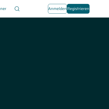
tner
Anmelden
Registrieren