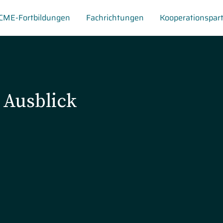
CME-Fortbildungen
Fachrichtungen
Kooperationspar
 Ausblick