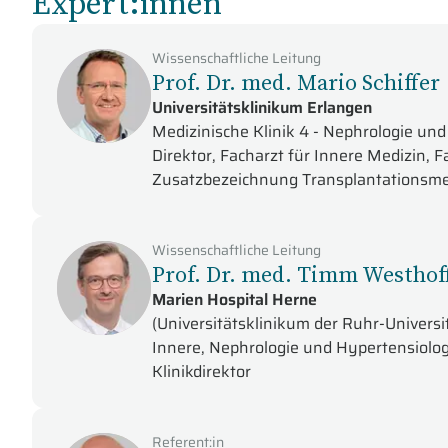
Expert:innen
Wissenschaftliche Leitung
Prof. Dr. med. Mario Schiffer
Universitätsklinikum Erlangen
Medizinische Klinik 4 - Nephrologie und
Direktor, Facharzt für Innere Medizin, 
Zusatzbezeichnung Transplantationsme
Wissenschaftliche Leitung
Prof. Dr. med. Timm Westhof
Marien Hospital Herne
(Universitätsklinikum der Ruhr-Universi
Innere, Nephrologie und Hypertensiolog
Klinikdirektor
Referent:in