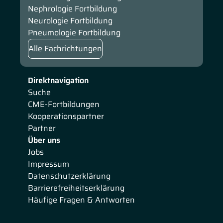
Nephrologie Fortbildung
Neurologie Fortbildung
Pneumologie Fortbildung
Alle Fachrichtungen
Direktnavigation
Suche
CME-Fortbildungen
Kooperationspartner
Partner
Über uns
Jobs
Impressum
Datenschutzerklärung
Barrierefreiheitserklärung
Häufige Fragen & Antworten