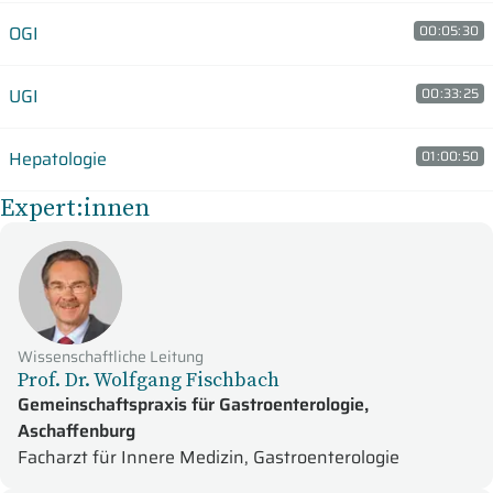
OGI
00:05:30
UGI
00:33:25
Hepatologie
01:00:50
Expert:innen
Wissenschaftliche Leitung
Prof. Dr. Wolfgang Fischbach
Gemeinschaftspraxis für Gastroenterologie,
Aschaffenburg
Facharzt für Innere Medizin, Gastroenterologie