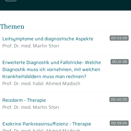
Themen
Leitsymptome und diagnostische Aspekte
00:03:09
Prof. Dr. med. Martin Storr
Erweiterte Diagnostik und Fallstricke- Welche
00:21:06
Diagnostik muss ich vornehmen, mit welchen
Krankheitsbildern muss man rechnen?
Prof. Dr. med. habil. Ahmed Madisch
Reizdarm - Therapie
00:40:00
Prof. Dr. med. Martin Storr
Exokrine Pankreasinsuffizienz - Therapie
00:59:04
Prof. Dr. med. habil. Ahmed Madisch