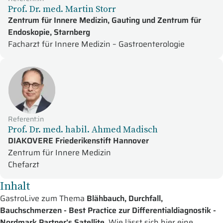
Prof. Dr. med. Martin Storr
Zentrum für Innere Medizin, Gauting und Zentrum für
Endoskopie, Starnberg
Facharzt für Innere Medizin – Gastroenterologie
Referent:in
Prof. Dr. med. habil. Ahmed Madisch
DIAKOVERE Friederikenstift Hannover
Zentrum für Innere Medizin
Chefarzt
Inhalt
GastroLive zum Thema
Blähbauch, Durchfall,
Bauchschmerzen - Best Practice zur Differentialdiagnostik -
Nordmark Partner's Satellite.
Wie lässt sich hier eine