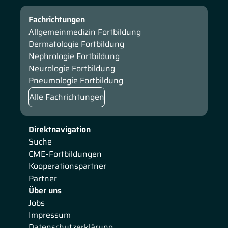
ein.
Fachrichtungen
Allgemeinmedizin Fortbildung
Dermatologie Fortbildung
Nephrologie Fortbildung
Neurologie Fortbildung
Pneumologie Fortbildung
Alle Fachrichtungen
Direktnavigation
Suche
CME-Fortbildungen
Kooperationspartner
Partner
Über uns
Jobs
Impressum
Datenschutzerklärung