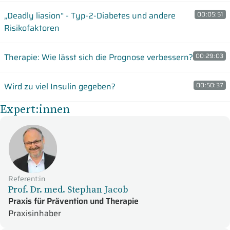
„Deadly liasion“ - Typ-2-Diabetes und andere
00:05:51
Risikofaktoren
Therapie: Wie lässt sich die Prognose verbessern?
00:29:03
Wird zu viel Insulin gegeben?
00:50:37
Expert:innen
Referent:in
Prof. Dr. med. Stephan Jacob
Praxis für Prävention und Therapie
Praxisinhaber