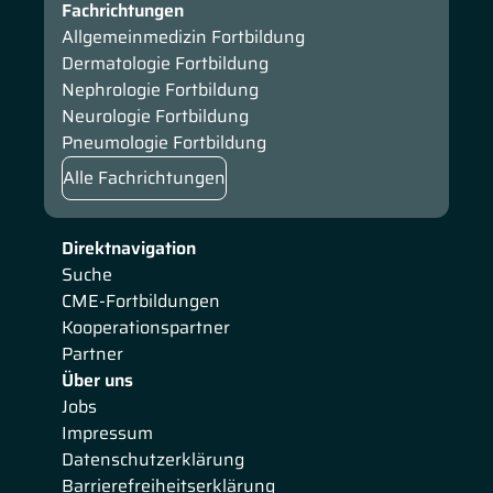
Fachrichtungen
Allgemeinmedizin Fortbildung
Dermatologie Fortbildung
Nephrologie Fortbildung
Neurologie Fortbildung
Pneumologie Fortbildung
Alle Fachrichtungen
Direktnavigation
Suche
CME-Fortbildungen
Kooperationspartner
Partner
Über uns
Jobs
Impressum
Datenschutzerklärung
Barrierefreiheitserklärung