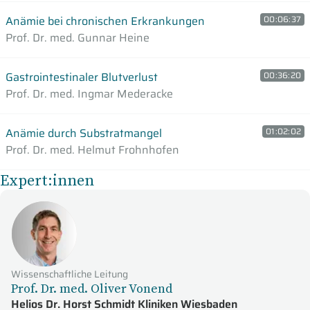
Anämie bei chronischen Erkrankungen
00:06:37
Prof. Dr. med. Gunnar Heine
Gastrointestinaler Blutverlust
00:36:20
Prof. Dr. med. Ingmar Mederacke
Anämie durch Substratmangel
01:02:02
Prof. Dr. med. Helmut Frohnhofen
Expert:innen
Wissenschaftliche Leitung
Prof. Dr. med. Oliver Vonend
Helios Dr. Horst Schmidt Kliniken Wiesbaden