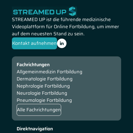
Finanzierungsmöglichkeiten und plädiert für Offenheit,
Akzeptanz und Motivation gegenüber digitalen
Technologien.
STREAMED UP ist die führende medizinische
Videoplattform für Online Fortbildung, um immer
auf dem neuesten Stand zu sein.
Kontakt aufnehmen
Fachrichtungen
Allgemeinmedizin Fortbildung
Dermatologie Fortbildung
Nephrologie Fortbildung
Neurologie Fortbildung
Pneumologie Fortbildung
Alle Fachrichtungen
Direktnavigation