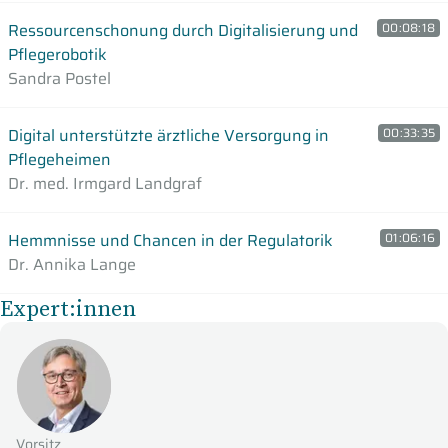
Ressourcenschonung durch Digitalisierung und
00:08:18
Pflegerobotik
Sandra Postel
Digital unterstützte ärztliche Versorgung in
00:33:35
Pflegeheimen
Dr. med. Irmgard Landgraf
Hemmnisse und Chancen in der Regulatorik
01:06:16
Dr. Annika Lange
Expert:innen
Vorsitz