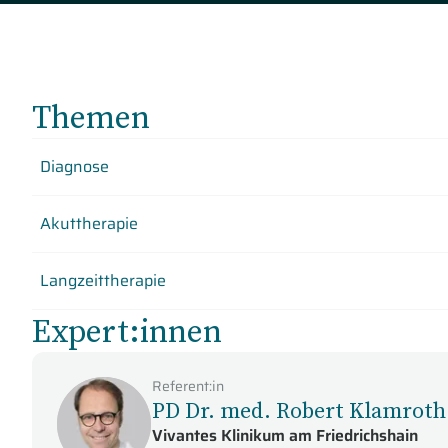
Themen
Diagnose
Akuttherapie
Langzeittherapie
Expert:innen
Referent:in
PD Dr. med. Robert Klamroth
Vivantes Klinikum am Friedrichshain