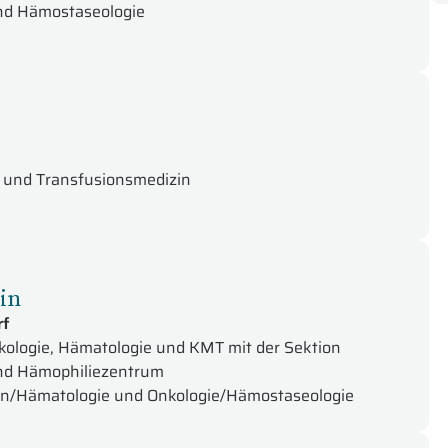
 und Hämostaseologie
e und Transfusionsmedizin
in
rf
(Onkologie, Hämatologie und KMT mit der Sektion
nd Hämophiliezentrum
izin/Hämatologie und Onkologie/Hämostaseologie