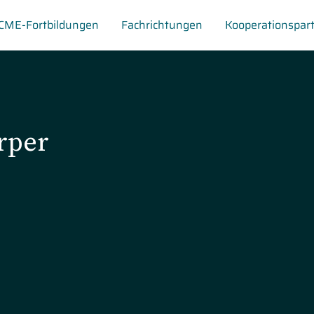
CME-Fortbildungen
Fachrichtungen
Kooperationspar
rper