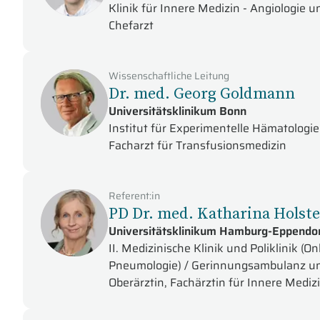
Klinik für Innere Medizin - Angiologie
Chefarzt
Wissenschaftliche Leitung
Dr. med. Georg Goldmann
Universitätsklinikum Bonn
Institut für Experimentelle Hämatologi
Facharzt für Transfusionsmedizin
Referent:in
PD Dr. med. Katharina Holste
Universitätsklinikum Hamburg-Eppendo
II. Medizinische Klinik und Poliklinik 
Pneumologie) / Gerinnungsambulanz u
Oberärztin, Fachärztin für Innere Med