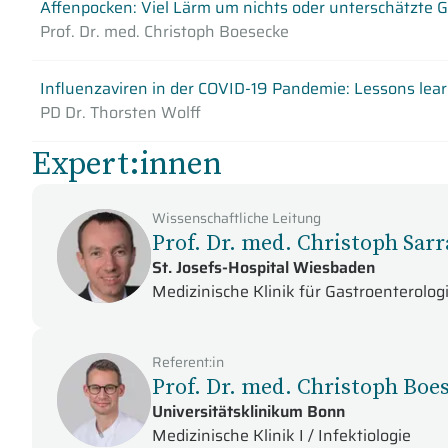
Affenpocken: Viel Lärm um nichts oder unterschätzte 
Prof. Dr. med. Christoph Boesecke
Influenzaviren in der COVID-19 Pandemie: Lessons lea
PD Dr. Thorsten Wolff
Expert:innen
Wissenschaftliche Leitung
Prof. Dr. med. Christoph Sarr
St. Josefs-Hospital Wiesbaden
Medizinische Klinik für Gastroenterologi
Referent:in
Prof. Dr. med. Christoph Boe
Universitätsklinikum Bonn
Medizinische Klinik I / Infektiologie