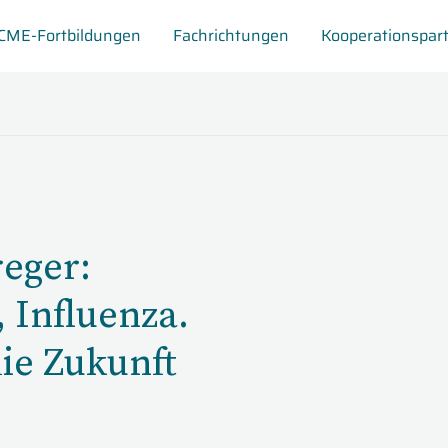
CME-Fortbildungen
Fachrichtungen
Kooperationspar
reger:
 Influenza.
ie Zukunft