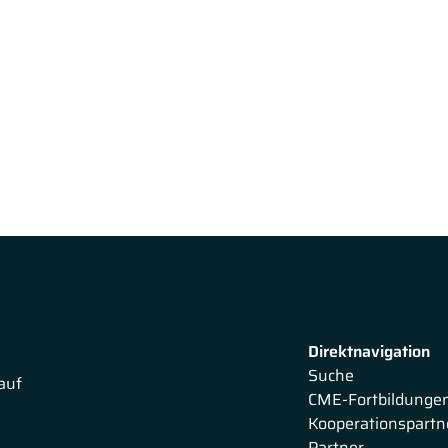
Direktnavigation
Suche
auf
CME-Fortbildunge
Kooperationspartn
Partner