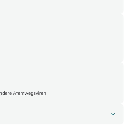
 andere Atemwegsviren