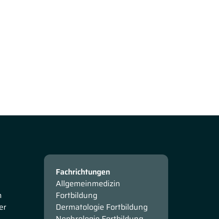
Fachrichtungen
Allgemeinmedizin
n
Fortbildung
er
Dermatologie Fortbildung
Nephrologie Fortbildung