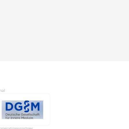
nal
operationspartner