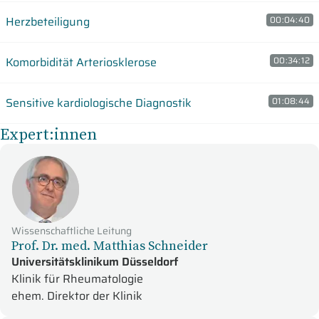
Herzbeteiligung
00:04:40
Komorbidität Arteriosklerose
00:34:12
Sensitive kardiologische Diagnostik
01:08:44
Expert:innen
Wissenschaftliche Leitung
Prof. Dr. med. Matthias Schneider
Universitätsklinikum Düsseldorf
Klinik für Rheumatologie
ehem. Direktor der Klinik