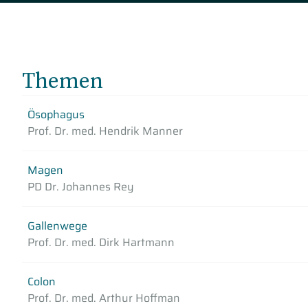
Themen
Ösophagus
Prof. Dr. med. Hendrik Manner
Magen
PD Dr. Johannes Rey
Gallenwege
Prof. Dr. med. Dirk Hartmann
Colon
Prof. Dr. med. Arthur Hoffman