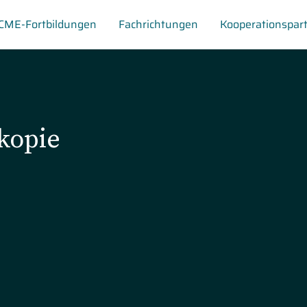
CME-Fortbildungen
Fachrichtungen
Kooperationspar
kopie