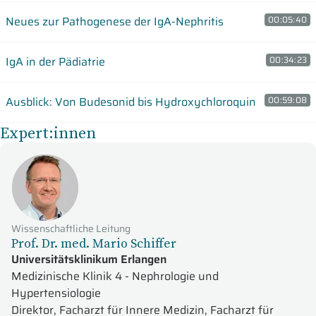
Neues zur Pathogenese der IgA-Nephritis
00:05:40
IgA in der Pädiatrie
00:34:23
Ausblick: Von Budesonid bis Hydroxychloroquin
00:59:08
Expert:innen
Wissenschaftliche Leitung
Prof. Dr. med. Mario Schiffer
Universitätsklinikum Erlangen
Medizinische Klinik 4 - Nephrologie und
Hypertensiologie
Direktor, Facharzt für Innere Medizin, Facharzt für