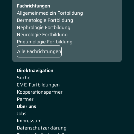
Fachrichtungen
Allgemeinmedizin Fortbildung
Dermatologie Fortbildung
Nephrologie Fortbildung
Neurologie Fortbildung
Pneumologie Fortbildung
Alle Fachrichtungen
Direktnavigation
Suche
CME-Fortbildungen
Kooperationspartner
Partner
Über uns
Jobs
Impressum
Datenschutzerklärung