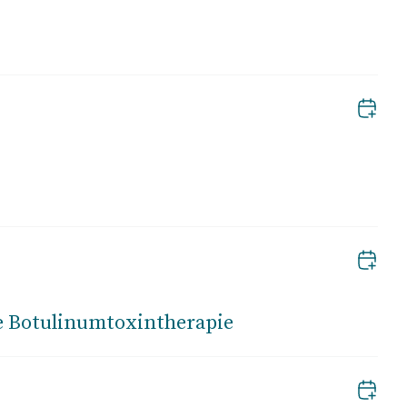
e Botulinumtoxintherapie