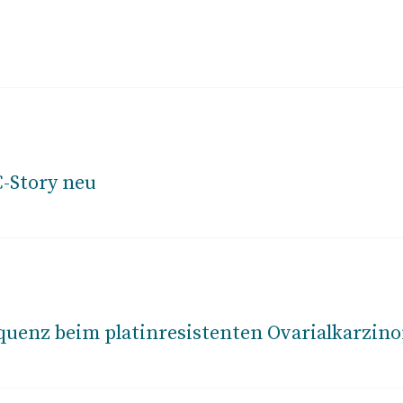
-Story neu
equenz beim platinresistenten Ovarialkarzin