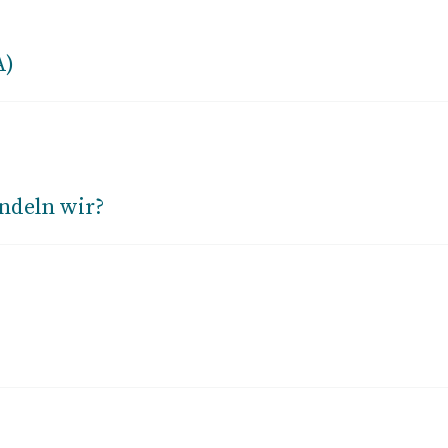
A)
ndeln wir?