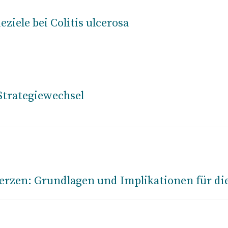
iele bei Colitis ulcerosa
Strategiewechsel
rzen: Grundlagen und Implikationen für di