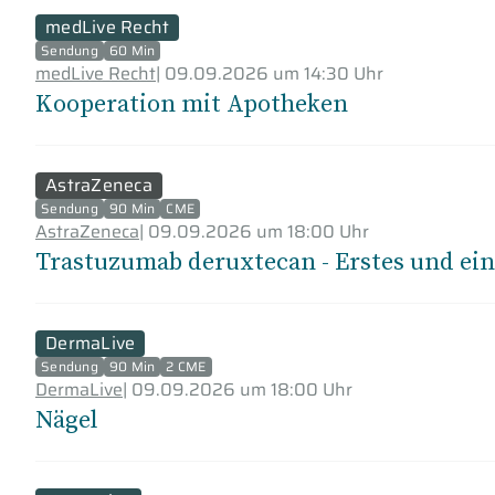
medLive Recht
Sendung
60 Min
medLive Recht
|
09.09.2026 um 14:30 Uhr
Kooperation mit Apotheken
AstraZeneca
Sendung
90 Min
CME
AstraZeneca
|
09.09.2026 um 18:00 Uhr
Trastuzumab deruxtecan - Erstes und ei
DermaLive
Sendung
90 Min
2 CME
DermaLive
|
09.09.2026 um 18:00 Uhr
Nägel