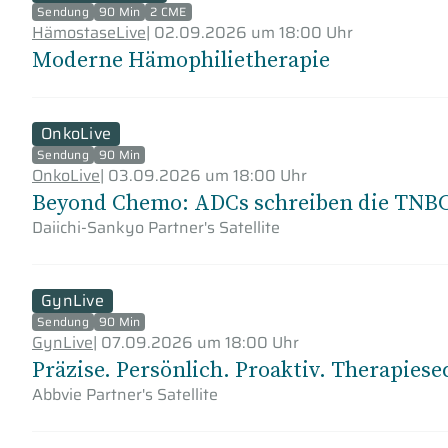
Sendung
90 Min
2 CME
HämostaseLive
|
02.09.2026 um 18:00 Uhr
Moderne Hämophilietherapie
OnkoLive
Sendung
90 Min
OnkoLive
|
03.09.2026 um 18:00 Uhr
Beyond Chemo: ADCs schreiben die TNBC
Daiichi-Sankyo Partner's Satellite
GynLive
Sendung
90 Min
GynLive
|
07.09.2026 um 18:00 Uhr
Präzise. Persönlich. Proaktiv. Therapies
Abbvie Partner's Satellite