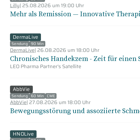
Lilly
|
25.08.2026 um 19:00 Uhr
Mehr als Remission — Innovative Therapiez
DermaLive
Sendung
90 Min
DermaLive
|
26.08.2026 um 18:00 Uhr
Chronisches Handekzem - Zeit für einen 
LEO Pharma Partner's Satellite
AbbVie
Sendung
60 Min
CME
AbbVie
|
27.08.2026 um 18:00 Uhr
Bewegungsstörung und assoziierte Schme
HNOLive