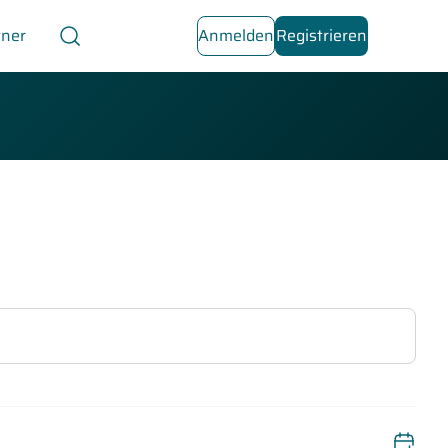
tner
Anmelden
Registrieren