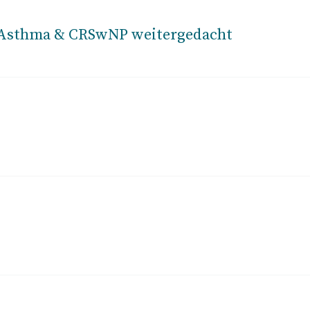
i Asthma & CRSwNP weitergedacht