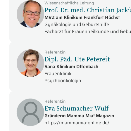
Wissenschaftliche Leitung
Prof. Dr. med. Christian Jack
MVZ am Klinikum Frankfurt Höchst
Gynäkologie und Geburtshilfe
Facharzt für Frauenheilkunde und Gebur
Referent:in
Dipl. Päd. Ute Petereit
Sana Klinikum Offenbach
Frauenklinik
Psychoonkologin
Referent:in
Eva Schumacher-Wulf
Gründerin Mamma Mia! Magazin
https://mammamia-online.de/