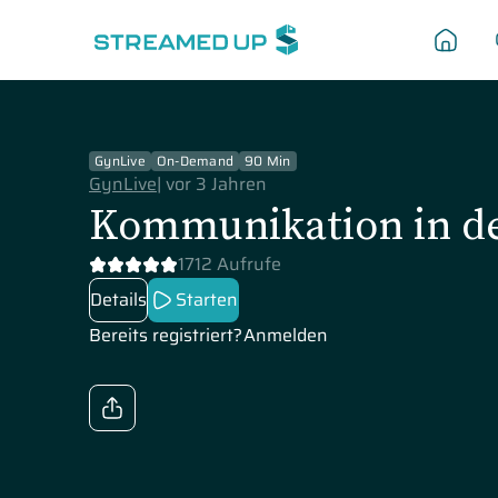
GynLive
On-Demand
90 Min
GynLive
|
vor 3 Jahren
Kommunikation in de
1712 Aufrufe
Details
Starten
Bereits registriert?
Anmelden