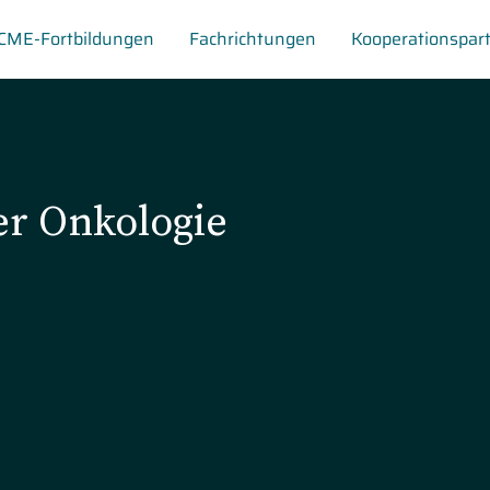
CME-Fortbildungen
Fachrichtungen
Kooperationspar
r Onkologie