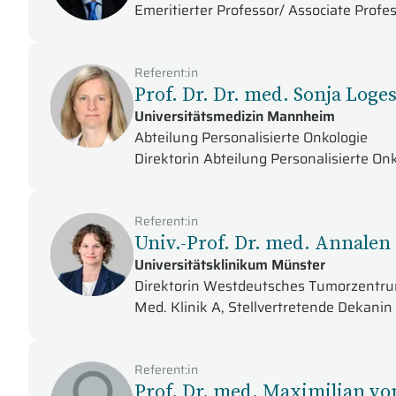
Emeritierter Professor/ Associate Profe
Referent:in
Prof. Dr. Dr. med. Sonja Loge
Universitätsmedizin Mannheim
Abteilung Personalisierte Onkologie
Direktorin Abteilung Personalisierte On
Referent:in
Univ.-Prof. Dr. med. Annale
Universitätsklinikum Münster
Direktorin Westdeutsches Tumorzentrum
Med. Klinik A, Stellvertretende Dekanin
Referent:in
Prof. Dr. med. Maximilian vo