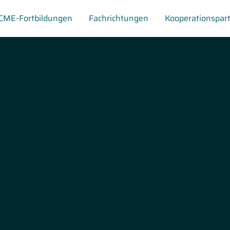
CME-Fortbildungen
Fachrichtungen
Kooperationspar