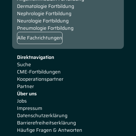
Dermatologie Fortbildung
Nephrologie Fortbildung
Neurologie Fortbildung
Pneumologie Fortbildung
Alle Fachrichtungen
Direktnavigation
Suche
CME-Fortbildungen
Kooperationspartner
Partner
Über uns
Jobs
Impressum
Datenschutzerklärung
Barrierefreiheitserklärung
Häufige Fragen & Antworten