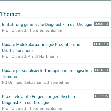
Themen
Einführung genetische Diagnostik in der Urologie
00:03:10
Prof. Dr. med. Thorsten Schlomm
Update Molekularpathologie Prostata- und
00:07:40
Urothelkarzinom
Prof. Dr. med. Arndt Hartmann
Update personalisierte Therapien in urologischen
00:37:10
Tumoren
PD Dr. med. Sebastian Ochsenreither
Praxisrelevante Fragen zur genetischen
01:09:35
Diagnostik in der Urologie
Prof. Dr. med. Thorsten Schlomm