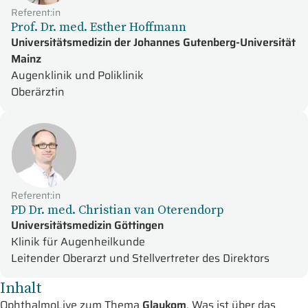
Referent:in
Prof. Dr. med. Esther Hoffmann
Universitätsmedizin der Johannes Gutenberg-Universität
Mainz
Augenklinik und Poliklinik
Oberärztin
Referent:in
PD Dr. med. Christian van Oterendorp
Universitätsmedizin Göttingen
Klinik für Augenheilkunde
Leitender Oberarzt und Stellvertreter des Direktors
Inhalt
OphthalmoLive zum Thema
Glaukom
. Was ist über das