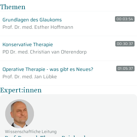
Themen
Grundlagen des Glaukoms
00:03:54
Prof. Dr. med. Esther Hoffmann
Konservative Therapie
00:30:37
PD Dr. med. Christian van Oterendorp
Operative Therapie - was gibt es Neues?
01:05:37
Prof. Dr. med. Jan Lübke
Expert:innen
Wissenschaftliche Leitung