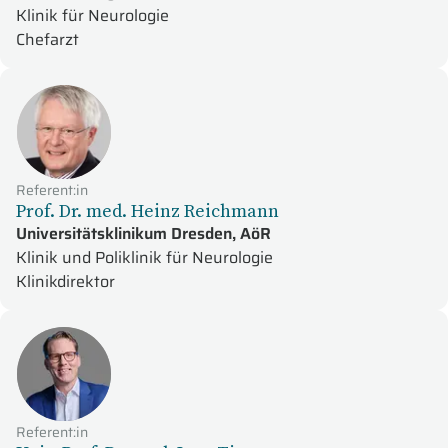
Klinik für Neurologie
Chefarzt
Referent:in
Prof. Dr. med. Heinz Reichmann
Universitätsklinikum Dresden, AöR
Klinik und Poliklinik für Neurologie
Klinikdirektor
Referent:in