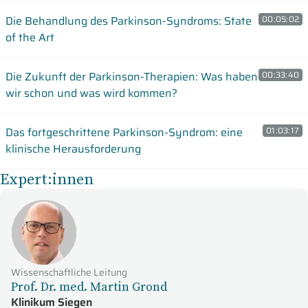
Die Behandlung des Parkinson-Syndroms: State
00:05:02
of the Art
Die Zukunft der Parkinson-Therapien: Was haben
00:33:40
wir schon und was wird kommen?
Das fortgeschrittene Parkinson-Syndrom: eine
01:03:17
klinische Herausforderung
Expert:innen
Wissenschaftliche Leitung
Prof. Dr. med. Martin Grond
Klinikum Siegen