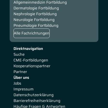
Allgemeinmedizin Fortbildung
Dermatologie Fortbildung
Nephrologie Fortbildung
Neurologie Fortbildung
Pneumologie Fortbildung
Alle Fachrichtungen
Direktnavigation
Suche
CME-Fortbildungen
Kooperationspartner
Partner
Über uns
Jobs
Impressum
Datenschutzerklärung
Barrierefreiheitserklärung
Häufige Fragen & Antworten