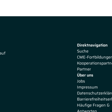
Direktnavigation
Suche
auf
CME-Fortbildunge
Kooperationspartn
Partner
Über uns
Jobs
Impressum
Datenschutzerklä
Barrierefreiheitse
Häufige Fragen &
Antworten