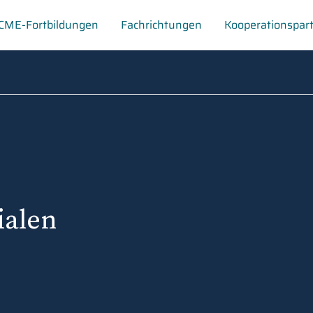
CME-Fortbildungen
Fachrichtungen
Kooperationspar
ialen