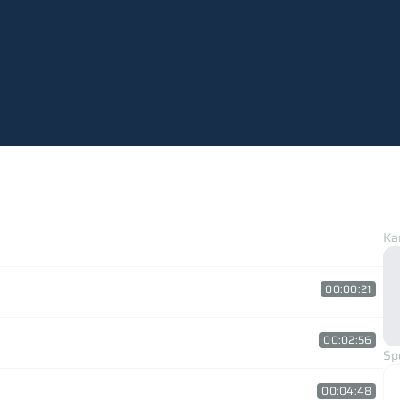
Ka
00:00:21
00:02:56
Sp
00:04:48