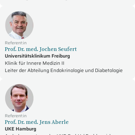
Referent:in
Prof. Dr. med. Jochen Seufert
Universitätsklinikum Freiburg
Klinik für Innere Medizin II
Leiter der Abteilung Endokrinologie und Diabetologie
Referent:in
Prof. Dr. med. Jens Aberle
UKE Hamburg