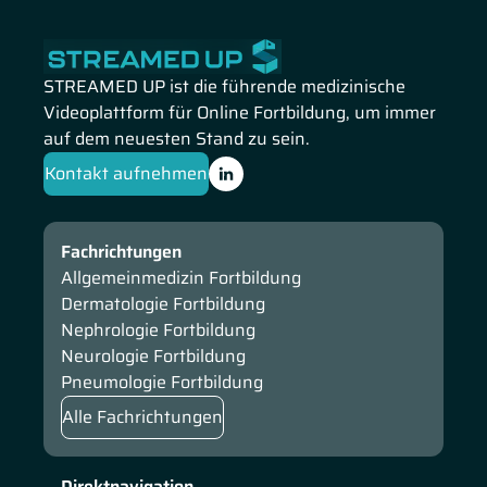
Im Anschluss fokussiert sich Prof. Aberle auf neue Daten zu
GLP1- / Glucagon-Co-Agonisten und frühe klinische Daten
zu Pemvidutide.
STREAMED UP ist die führende medizinische
Videoplattform für Online Fortbildung, um immer
auf dem neuesten Stand zu sein.
Kontakt aufnehmen
Fachrichtungen
Allgemeinmedizin Fortbildung
Dermatologie Fortbildung
Nephrologie Fortbildung
Neurologie Fortbildung
Pneumologie Fortbildung
Alle Fachrichtungen
Direktnavigation