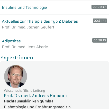
Insuline und Technologie
00:05:47
Aktuelles zur Therapie des Typ 2 Diabetes
00:31:41
Prof. Dr. med. Jochen Seufert
Adipositas
00:58:13
Prof. Dr. med. Jens Aberle
Expert:innen
Wissenschaftliche Leitung
Prof. Dr. med. Andreas Hamann
Hochtaunuskliniken gGmbH
Diabetologie und Ernährungsmedizin