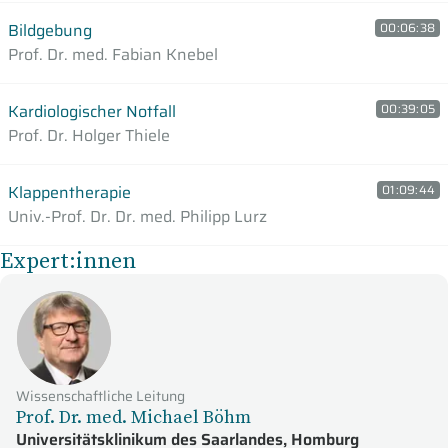
Bildgebung
00:06:38
Prof. Dr. med. Fabian Knebel
Kardiologischer Notfall
00:39:05
Prof. Dr. Holger Thiele
Klappentherapie
01:09:44
Univ.-Prof. Dr. Dr. med. Philipp Lurz
Expert:innen
Wissenschaftliche Leitung
Prof. Dr. med. Michael Böhm
Universitätsklinikum des Saarlandes, Homburg