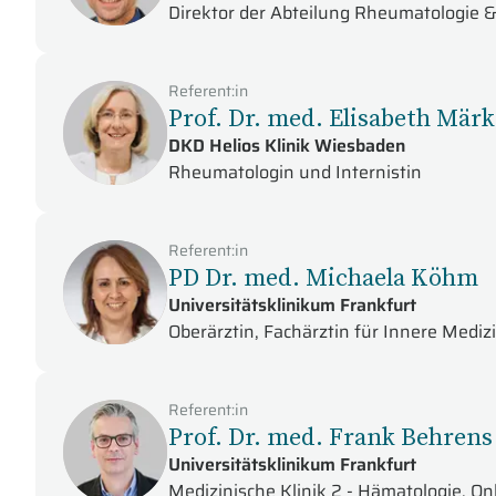
Direktor der Abteilung Rheumatologie 
Referent:in
Prof. Dr. med. Elisabeth Mä
DKD Helios Klinik Wiesbaden
Rheumatologin und Internistin
Referent:in
PD Dr. med. Michaela Köhm
Universitätsklinikum Frankfurt
Oberärztin, Fachärztin für Innere Medi
Referent:in
Prof. Dr. med. Frank Behrens
Universitätsklinikum Frankfurt
Medizinische Klinik 2 - Hämatologie, O