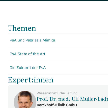
Themen
PsA und Psoriasis Mimics
PsA State of the Art
Die Zukunft der PsA
Expert:innen
Wissenschaftliche Leitung
Prof. Dr. med. Ulf Müller-Lad
Kerckhoff-Klinik GmbH