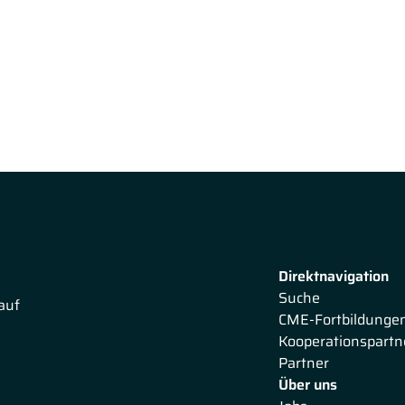
Direktnavigation
Suche
auf
CME-Fortbildunge
Kooperationspartn
Partner
Über uns