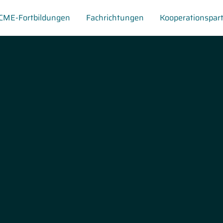
CME-Fortbildungen
Fachrichtungen
Kooperationspar