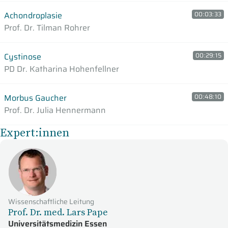
Achondroplasie
00:03:33
Prof. Dr. Tilman Rohrer
Cystinose
00:29:15
PD Dr. Katharina Hohenfellner
Morbus Gaucher
00:48:10
Prof. Dr. Julia Hennermann
Expert:innen
Wissenschaftliche Leitung
Prof. Dr. med. Lars Pape
Universitätsmedizin Essen