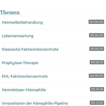
Themen
Heimselbstbehandlung
00:00:40
Lebenserwartung
00:02:20
Klassische Faktorenkonzentrate
00:03:25
Prophylaxe-Therapie
00:05:51
EHL-Faktorenkonzentrate
00:09:05
Hemmkörper-Hämophilie
00:10:18
Innovationen der Hämophilie-Pipeline
00:13:02