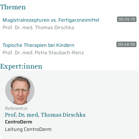
Themen
Magistralrezepturen vs. Fertigarzneimittel
00:04:19
Prof. Dr. med. Thomas Dirschka
Topische Therapien bei Kindern
00:48:59
Prof. Dr. med. Petra Staubach-Renz
Expert:innen
Referent:in
Prof. Dr. med. Thomas Dirschka
CentroDerm
Leitung CentroDerm