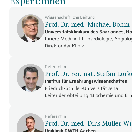
Expert:innen
Wissenschaftliche Leitung
Prof. Dr. med. Michael Böhm
Universitätsklinikum des Saarlandes, 
Innere Medizin III - Kardiologie, Angiolo
Direktor der Klinik
Referent:in
Prof. Dr. rer. nat. Stefan Lor
Institut für Ernährungswissenschaften
Friedrich-Schiller-Universität Jena
Leiter der Abteilung "Biochemie und Er
Referent:in
Prof. Dr. med. Dirk Müller-W
Uniklinik RWTH Aachen