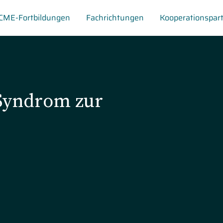
CME-Fortbildungen
Fachrichtungen
Kooperationspar
Syndrom zur