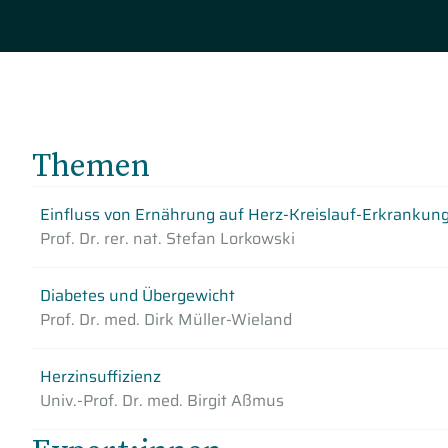
Themen
Einfluss von Ernährung auf Herz-Kreislauf-Erkrankun
Prof. Dr. rer. nat. Stefan Lorkowski
Diabetes und Übergewicht
Prof. Dr. med. Dirk Müller-Wieland
Herzinsuffizienz
Univ.-Prof. Dr. med. Birgit Aßmus