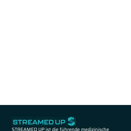
STREAMED UP ist die führende medizinische