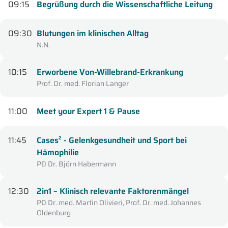
09:15
Begrüßung durch die Wissenschaftliche Leitung
09:30
Blutungen im klinischen Alltag
N.N.
10:15
Erworbene Von-Willebrand-Erkrankung
Prof. Dr. med. Florian Langer
11:00
Meet your Expert 1 & Pause
11:45
Cases² - Gelenkgesundheit und Sport bei
Hämophilie
PD Dr. Björn Habermann
12:30
2in1 – Klinisch relevante Faktorenmängel
PD Dr. med. Martin Olivieri, Prof. Dr. med. Johannes
Oldenburg