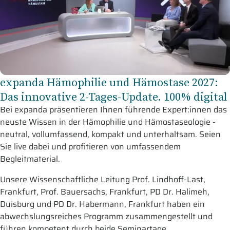
expanda Hämophilie und Hämostase 2027:
Das innovative 2-Tages-Update. 100% digital
Bei expanda präsentieren Ihnen führende Expert:innen das
neuste Wissen in der Hämophilie und Hämostaseologie -
neutral, vollumfassend, kompakt und unterhaltsam. Seien
Sie live dabei und profitieren von umfassendem
Begleitmaterial.
Unsere Wissenschaftliche Leitung Prof. Lindhoff-Last,
Frankfurt, Prof. Bauersachs, Frankfurt, PD Dr. Halimeh,
Duisburg und PD Dr. Habermann, Frankfurt haben ein
abwechslungsreiches Programm zusammengestellt und
führen kompetent durch beide Seminartage.