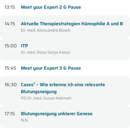
13:15
Meet your Expert 2 & Pause
14:15
Aktuelle Therapiestrategien Hämophilie A und B
Dr. med. Alessandra Bosch
15:00
ITP
Dr. med. Rosa Sonja Alesci
15:45
Meet your Expert 3 & Pause
16:30
Cases² – Wie erkenne ich eine relevante
Blutungsneigung
PD Dr. med. Susan Halimeh
17:15
Blutungsneigung unklarer Genese
N.N.