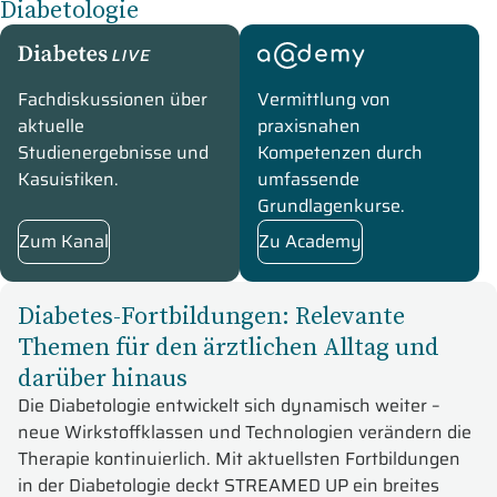
Diabetologie
DiabetesLive
academy
Fachdiskussionen über
Vermittlung von
aktuelle
praxisnahen
Studienergebnisse und
Kompetenzen durch
Kasuistiken.
umfassende
Grundlagenkurse.
Zum Kanal
Zu Academy
Diabetes-Fortbildungen: Relevante
Themen für den ärztlichen Alltag und
darüber hinaus
Die Diabetologie entwickelt sich dynamisch weiter –
neue Wirkstoffklassen und Technologien verändern die
Therapie kontinuierlich. Mit aktuellsten Fortbildungen
in der Diabetologie deckt STREAMED UP ein breites