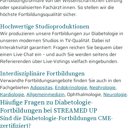
Fortbildungsformate von der Wissenschaftlichen Leitung
oder spezialisierten Fachärzt:innen. So stellen wir die
höchste Fortbildungsqualität sicher.
Hochwertige Studioproduktionen
Wir produzieren unsere Fortbildungen zur Diabetologie in
unseren modernen Studios in TV-Qualität. Dabei ist
Interaktivität garantiert: Fragen reichen Sie bequem über
einen Live-Chat ein – und auch Sie werden seitens der
Referierenden über Live-Votings vielfach eingebunden.
Interdisziplinäre Fortbildungen
Verwandte Fortbildungsangebote finden Sie auch in den
Fachgebieten
Adipositas
,
Endokrinologie
,
Nephrologie
,
Kardiologie
,
Allgemeinmedizin
, Ophthalmologie,
Neurologie
.
Häufige Fragen zu Diabetologie-
Fortbildungen bei STREAMED UP
Sind die Diabetologie-Fortbildungen CME-
zertifiziert?