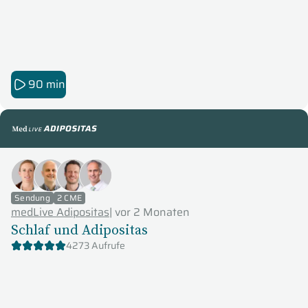
90 min
medLive Adipositas
Sendung
2 CME
medLive Adipositas
|
vor 2 Monaten
Schlaf und Adipositas
4273 Aufrufe