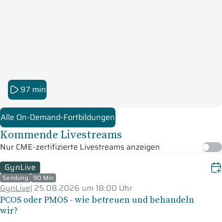
97 min
Alle On-Demand-Fortbildungen
Kommende Livestreams
Nur CME-zertifizierte Livestreams anzeigen
GynLive
Sendung
90 Min
GynLive
|
25.08.2026 um 18:00 Uhr
PCOS oder PMOS - wie betreuen und behandeln
wir?