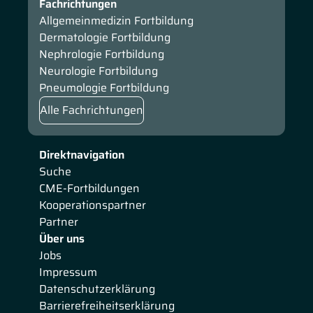
Fachrichtungen
Allgemeinmedizin Fortbildung
Dermatologie Fortbildung
Nephrologie Fortbildung
Neurologie Fortbildung
Pneumologie Fortbildung
Alle Fachrichtungen
Direktnavigation
Suche
CME-Fortbildungen
Kooperationspartner
Partner
Über uns
Jobs
Impressum
Datenschutzerklärung
Barrierefreiheitserklärung