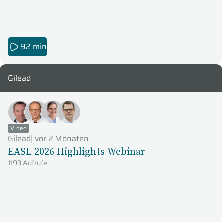
92 min
Gilead
Video
Gilead
|
vor 2 Monaten
EASL 2026 Highlights Webinar
1193 Aufrufe