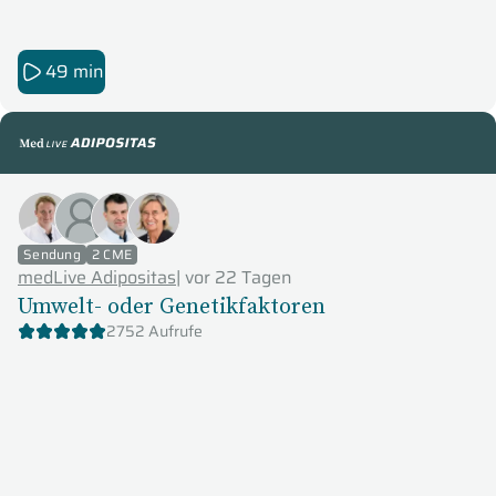
49 min
medLive Adipositas
Sendung
2 CME
medLive Adipositas
|
vor 22 Tagen
Umwelt- oder Genetikfaktoren
2752 Aufrufe