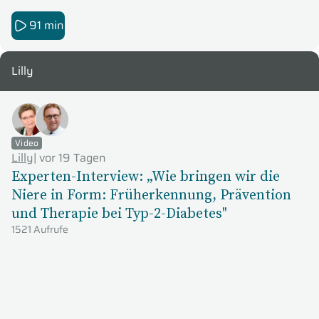
91 min
Lilly
Video
Lilly
|
vor 19 Tagen
Experten-Interview: „Wie bringen wir die
Niere in Form: Früherkennung, Prävention
und Therapie bei Typ-2-Diabetes"
1521 Aufrufe