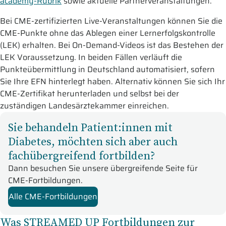
academy-Rubrik
sowie aktuelle Partnerveranstaltungen.
Bei CME-zertifizierten Live-Veranstaltungen können Sie die
CME-Punkte ohne das Ablegen einer Lernerfolgskontrolle
(LEK) erhalten. Bei On-Demand-Videos ist das Bestehen der
LEK Voraussetzung. In beiden Fällen verläuft die
Punkteübermittlung in Deutschland automatisiert, sofern
Sie Ihre EFN hinterlegt haben. Alternativ können Sie sich Ihr
CME-Zertifikat herunterladen und selbst bei der
zuständigen Landesärztekammer einreichen.
Sie behandeln Patient:innen mit
Diabetes, möchten sich aber auch
fachübergreifend fortbilden?
Dann besuchen Sie unsere übergreifende Seite für
CME-Fortbildungen.
Alle CME-Fortbildungen
Was STREAMED UP Fortbildungen zur