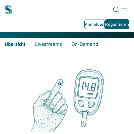
Diabetologie-Fortbildungen
Anmelden
Registrieren
Übersicht
Livestreams
On-Demand