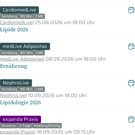
CardiomedLive
Sendung
90 Min
CME
CardiomedLive
|
25.08.2026 um 18:00 Uhr
Lipide 2026
medLive Adipositas
Sendung
90 Min
CME
medLive Adipositas
|
08.09.2026 um 18:00 Uhr
Ernährung
NephroLive
Sendung
90 Min
CME
NephroLive
|
10.09.2026 um 18:00 Uhr
Lipidologie 2026
expanda Praxis
Seminar
2 Tage
Kostenpflichtig
expanda Praxis
|
18.09.2026 um 09:15 Uhr