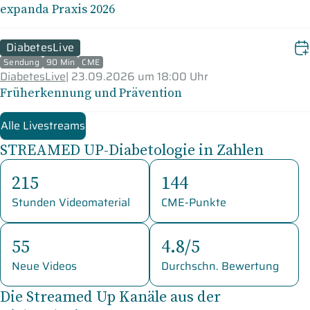
expanda Praxis 2026
DiabetesLive
Sendung
90 Min
CME
DiabetesLive
|
23.09.2026 um 18:00 Uhr
Früherkennung und Prävention
Alle Livestreams
STREAMED UP-Diabetologie in Zahlen
215
144
Stunden Videomaterial
CME-Punkte
55
4.8/5
Neue Videos
Durchschn. Bewertung
Die Streamed Up Kanäle aus der