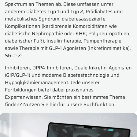
Spektrum an Themen ab. Diese umfassen unter
anderem Diabetes Typ 1 und Typ 2, Prädiabetes und
metabolisches Syndrom, diabetesassoziierte
Komplikationen (kardiorenale Komorbiditäten wie
diabetische Nephropathie oder KHK; Polyneuropathien,
diabetischer Fuß), Insulintherapie, Pumpentherapie,
sowie Therapie mit GLP-1 Agonisten (Inkretinmimetika),
SGLT-2-
Inhibitoren, DPP4-Inhibitoren, Duale Inkretin-Agonisten
(GIP/GLP-1) und moderne Diabetestechnologie und
Hypoglykämiemanagement. Jede unserer
Fortbildungen bietet dabei praxisnahes
Expertenwissen. Sie möchten ein bestimmtes Thema
finden? Nutzen Sie hierfür unsere Suchfunktion.