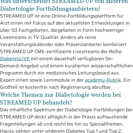
Was unterscheidet STREAMED UP von anderen
Diabetologie-Fortbildungsanbietern?
STREAMED UP ist eine Online-Fortbildungsplattform für
Ärzt:innen mit Fokus auf den aktuellsten Entwicklungen in
über 50 Fachgebieten, dargeboten in Form hochwertiger
Livestreams in TV-Qualität. Anders als reine
Veranstaltungskalender oder Präsenzanbieter kombiniert
STREAMED UP CME-zertifizierte Livestreams der Reihe
DiabetesLIVE
mit einem dauerhaft verfügbaren On-
Demand-Angebot und einem kuratierten wissenschaftlichen
Programm durch ein medizinisches Leitungsboard aus
Expert:innen sowie Lernmodule in der
academy-Rubrik
. Ein
Großteil ist kostenfrei nach Registrierung abrufbar.
Welche Themen zur Diabetologie werden bei
STREAMED UP behandelt?
Das inhaltliche Spektrum der Diabetologie-Fortbildungen bei
STREAMED UP deckt alltäglich in der Praxis auftauchende
Fragestellungen ab und reicht bis hin zu Spezialthemen.
Hierzu zählen unter anderem Diabetes Typ 1 und Typ 2,